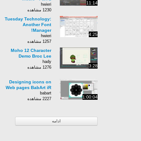
11:14
hwieri
1230 مشاهده
Tuesday Technology:
Another Font
Manager!
4:25
hwieri
1257 مشاهده
Moho 12 Character
Demo Broc Lee
hady
3:28
1276 مشاهده
Designing icons on
Web pages BabArt iR
babart
1:00:04
2227 مشاهده
ادامه