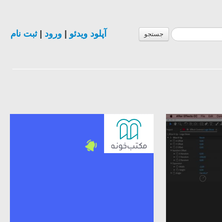
ثبت نام
|
ورود
|
آپلود ویدئو
جستجو