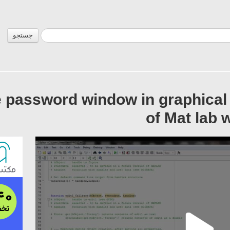
جستجو
e password window in graphical 
of Mat lab 