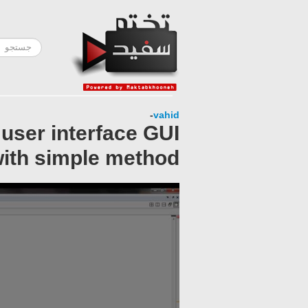
-
vahid
user interface GUI
with simple method