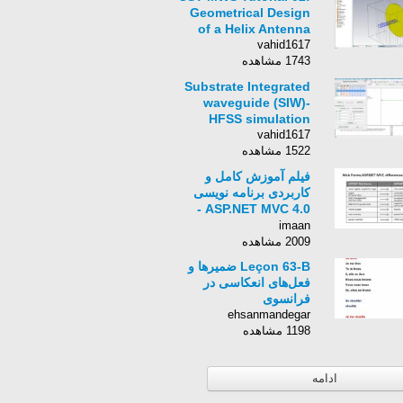
Geometrical Design
of a Helix Antenna
vahid1617
1743 مشاهده
Substrate Integrated
waveguide (SIW)-
HFSS simulation
vahid1617
1522 مشاهده
فیلم آموزش کامل و
کاربردی برنامه نویسی
ASP.NET MVC 4.0 -
زبان انگلیسی - بخش 13
imaan
2009 مشاهده
Leçon 63-B ضمیرها و
فعل‌های انعکاسی در
فرانسوی
ehsanmandegar
1198 مشاهده
ادامه