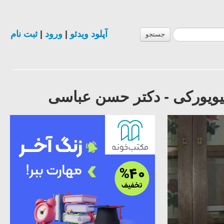
آپلود ویدئو
|
ورود
|
ثبت نام
جستجو