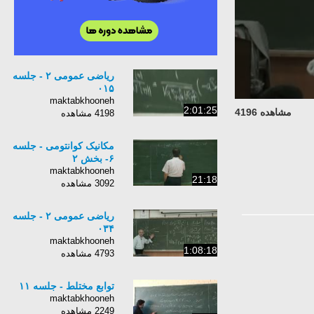
ریاضی عمومی ۲ - جلسه
۰۱۵
maktabkhooneh
2:01:25
مشاهده 4196
4198 مشاهده
مکانیک کوانتومی - جلسه
۶- بخش ۲
maktabkhooneh
21:18
3092 مشاهده
ریاضی عمومی ۲ - جلسه
۰۳۴
maktabkhooneh
1:08:18
4793 مشاهده
توابع مختلط - جلسه ۱۱
maktabkhooneh
2249 مشاهده