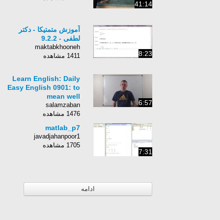
41:14
آموزش متمتیکا - دکتر
لطفی - 9.2.2
maktabkhooneh
8:23
1411 مشاهده
Learn English: Daily
Easy English 0901: to
mean well
6:57
salamzaban
1476 مشاهده
matlab_p7
javadjahanpoor1
1705 مشاهده
7:31
ادامه