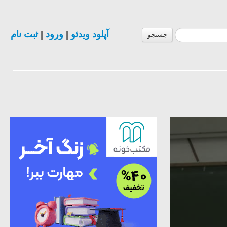
آپلود ویدئو
|
ورود
|
ثبت نام
جستجو