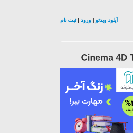
ثبت نام
|
ورود
|
آپلود ویدئو
Cinema 4D T