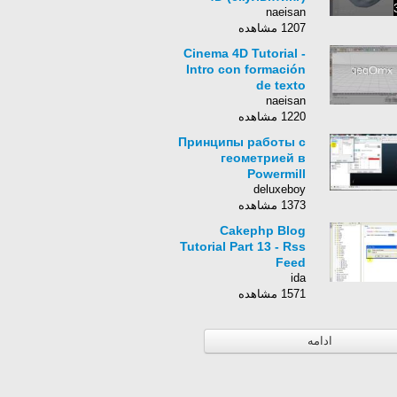
naeisan
1207 مشاهده
Cinema 4D Tutorial -
Intro con formación
de texto
naeisan
1220 مشاهده
Принципы работы с
геометрией в
Powermill
deluxeboy
1373 مشاهده
Cakephp Blog
Tutorial Part 13 - Rss
Feed
ida
1571 مشاهده
ادامه