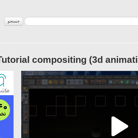
جستجو
utorial compositing (3d animat