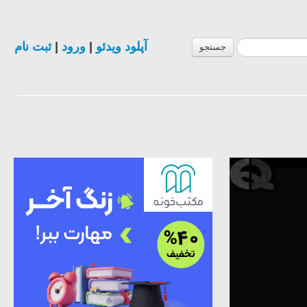
ثبت نام
|
ورود
|
آپلود ویدئو
جستجو