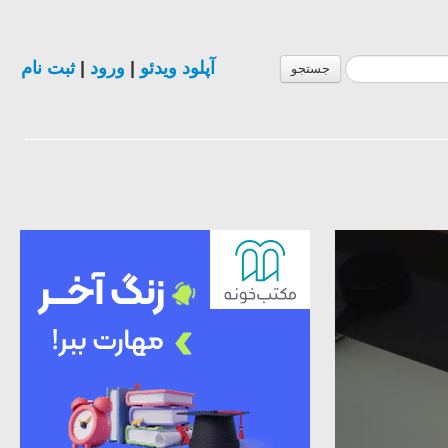
ثبت نام
|
ورود
|
آپلود ویدئو
جستجو