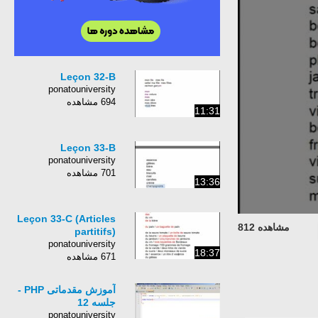
Leçon 32-B
ponatouniversity
694 مشاهده
11:31
Leçon 33-B
ponatouniversity
701 مشاهده
13:36
Leçon 33-C (Articles
مشاهده 812
partitifs)
ponatouniversity
18:37
671 مشاهده
آموزش مقدماتی PHP -
جلسه 12
ponatouniversity