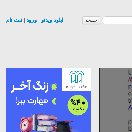
ثبت نام
|
ورود
|
آپلود ویدئو
جستجو