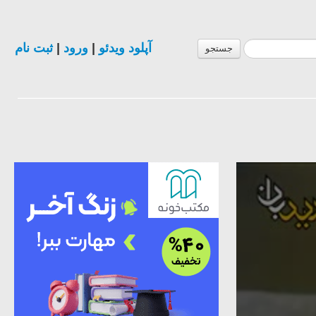
آپلود ویدئو
|
ورود
|
ثبت نام
جستجو