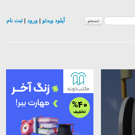
ثبت نام
|
ورود
|
آپلود ویدئو
جستجو