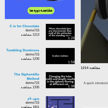
C is for Chocolate
dormo715
1213 مشاهده
1:26
Tumbling Dominoes
dormo715
1230 مشاهده
1:58
مشاهده 1214
The Siphontific
Method
dormo715
A quick introduct
1:38
1335 مشاهده
بدون نام
dormo715
1811 مشاهده