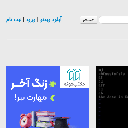
آپلود ویدئو
|
ورود
|
ثبت نام
جستجو