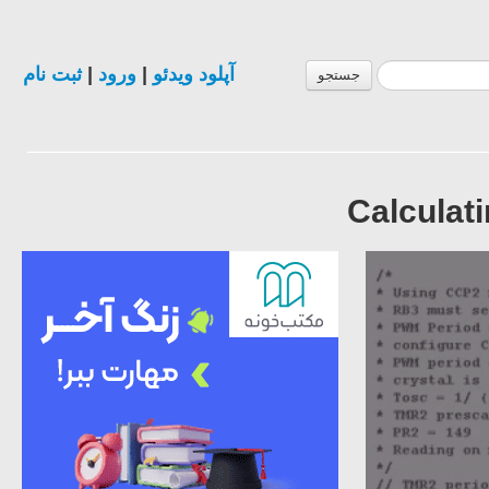
ثبت نام
|
ورود
|
آپلود ویدئو
جستجو
Calculat