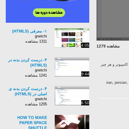
۱- معرفی (HTML5)
gnetchi
1311 مشاهده
4:05
مشاهده 1279
۳- درست کردن بدنه در
امپیوتر و هر چیز
(HTML5)
gnetchi
9:44
1241 مشاهده
iran, persian
۴- درست کردن بدنه ی
اصلی در (HTML5)
gnetchi
6:50
1205 مشاهده
HOW TO MAKE
PAPER SPACE
SHUTTLE