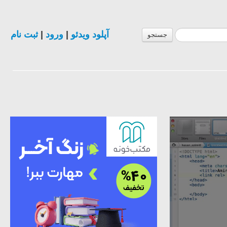
آپلود ویدئو
|
ورود
|
ثبت نام
جستجو