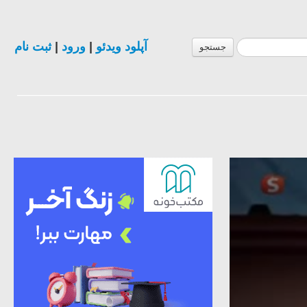
ثبت نام
|
ورود
|
آپلود ویدئو
جستجو