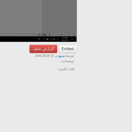
Embed
گزارش تخلف
توسط
مدیو
در 12 JUN 2018
توضیحات:
لغات کلیدی: