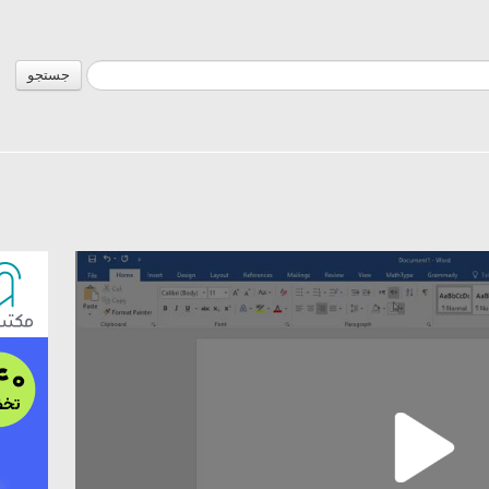
جستجو