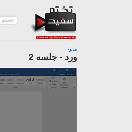
مدیو
-
ورد - جلسه 2