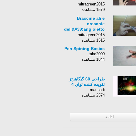
mitragreen2015
1579 مشاهده
Braccine ali e
orecchie
dell&#39;angioletto
Valentino
mitragreen2015
1515 مشاهده
Pen Spining Basics
taha2009
1844 مشاهده
طراحی 60 گیگاهرتز
تقویت کننده توان 4
masnadi
2574 مشاهده
ادامه