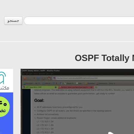
جستجو
OSPF Totally