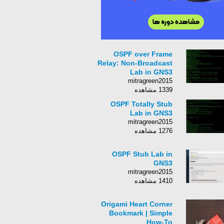
OSPF over Frame
Relay: Non-Broadcast
Lab in GNS3
mitragreen2015
1339 مشاهده
OSPF Totally Stub
Lab in GNS3
mitragreen2015
1276 مشاهده
OSPF Stub Lab in
GNS3
mitragreen2015
1410 مشاهده
Origami Heart Corner
Bookmark | Simple
How-To