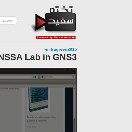
-
mitragreen2015
 NSSA Lab in GNS3