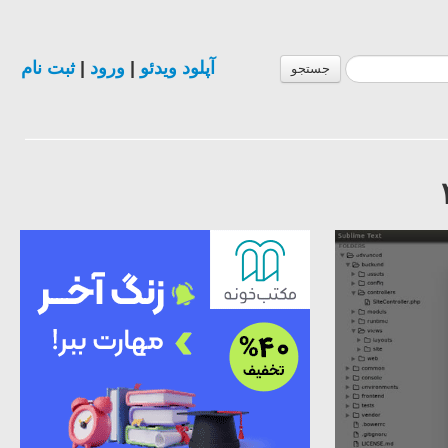
آپلود ویدئو
|
ورود
|
ثبت نام
جستجو