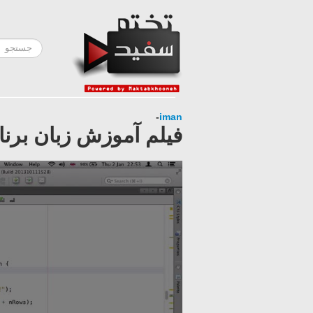
-
iman
فیلم آموزش زبان برنامه نویسی جاوا A