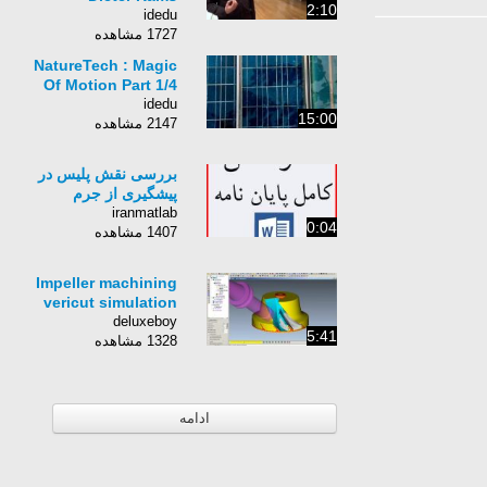
2:10
idedu
1727 مشاهده
NatureTech : Magic
Of Motion Part 1/4
idedu
15:00
2147 مشاهده
بررسی نقش پلیس در
پیشگیری از جرم
iranmatlab
0:04
1407 مشاهده
Impeller machining
vericut simulation
deluxeboy
5:41
1328 مشاهده
ادامه