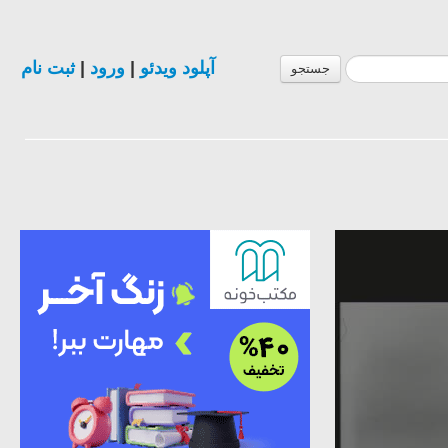
ثبت نام
|
ورود
|
آپلود ویدئو
جستجو