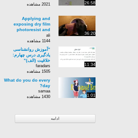
26:58
2021 مشاهده
Applying and
exposing dry film
photoresist and
36:20
building a PCB.
ali
1144 مشاهده
"آموزش روانشناسی
یادگیری درس چهارم:
خلاقیت (الف)"
11:34
faradars
1505 مشاهده
What do you do every
day?
samaa
1:01
1430 مشاهده
ادامه