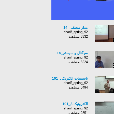
مدار منطقی_14
sharif_spring_92
3332 مشاهده
سیگنال و سیستم_14
sharif_spring_92
3224 مشاهده
تاسیسات الکتریکی_101
sharif_spring_92
3494 مشاهده
الکترونیک 3_101
sharif_spring_92
2351 مشاهده