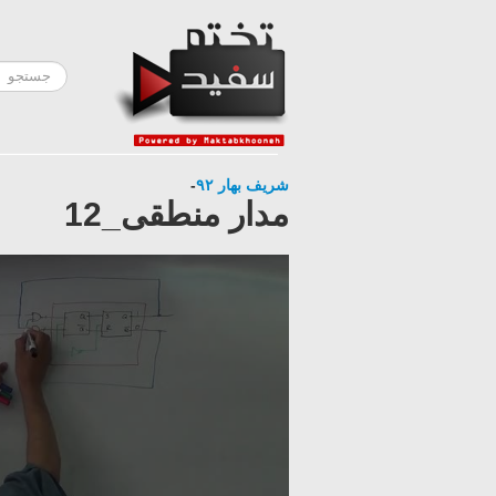
شریف بهار ٩٢
-
مدار منطقی_12