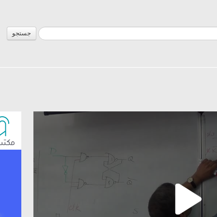
جستجو