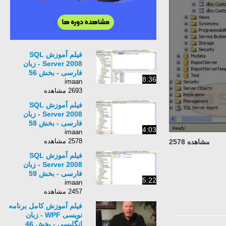
فیلم آموزش SQL
Server 2008 - زبان
فارسی - بخش 56
8:36
imaan
2693 مشاهده
فیلم آموزش SQL
Server 2008 - زبان
فارسی - بخش 58
4:03
imaan
2578 مشاهده
مشاهده 2578
فیلم آموزش SQL
Server 2008 - زبان
فارسی - بخش 59
5:22
imaan
2457 مشاهده
فیلم آموزش کامل برنامه
نویسی WPF - زبان
انگلیسی - بخش 46