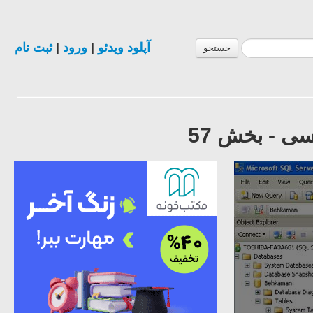
آپلود ویدئو
|
ورود
|
ثبت نام
جستجو