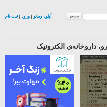
آپلود ویدئو
|
ورود
|
ثبت نام
جستجو
و، داروخانه‌ی الکترونیک