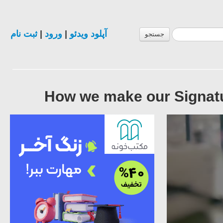
ثبت نام
|
ورود
|
آپلود ویدئو
جستجو
How we make our Signatur