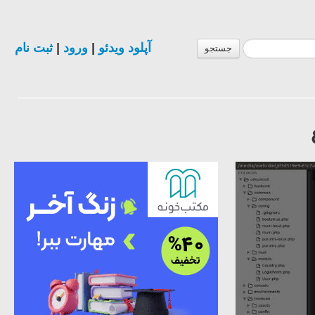
آپلود ویدئو
|
ورود
|
ثبت نام
جستجو