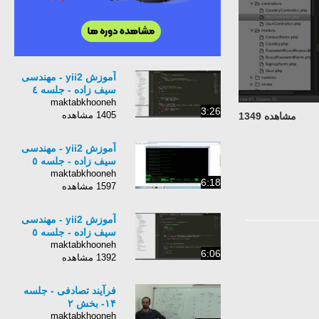
آموزش yii2 - مهندسی
سیف زاده - جلسه ٤
maktabkhooneh
3:26
1405 مشاهده
مشاهده 1349
آموزش yii2 - مهندسی
سیف زاده - جلسه ٥
maktabkhooneh
6:18
1597 مشاهده
آموزش yii2 - مهندسی
سیف زاده - جلسه ٥
maktabkhooneh
6:06
1392 مشاهده
فرآیند تصادفی - جلسه
۱۴- بخش ۲
maktabkhooneh