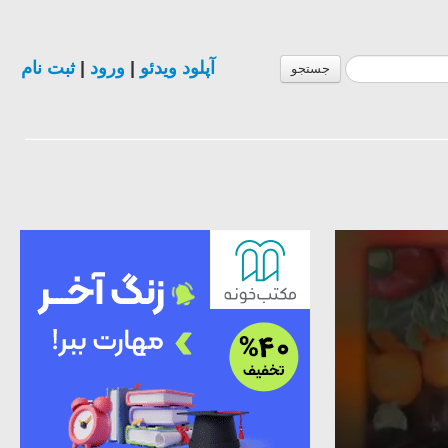
ثبت نام
|
ورود
|
آپلود ویدئو
جستجو