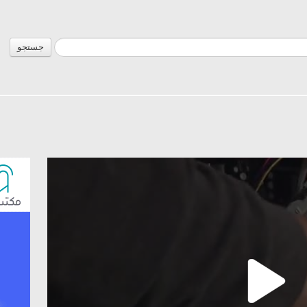
جستجو