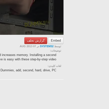
گزارش تخلف
Embed
در 07 AUG 2013
SYSTEM32
توسط
توضیحات:
d increases memory. Installing a second
ve is easy with these step-by-step video...
لغات کلیدی:
, Dummies, add, second, hard, drive, PC