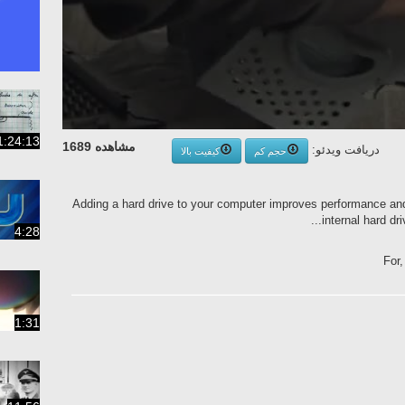
1:24:13
مشاهده 1689
دریافت ویدئو:
حجم کم
کیفیت بالا
Adding a hard drive to your computer improves performance an
internal hard dri
4:28
For
1:31