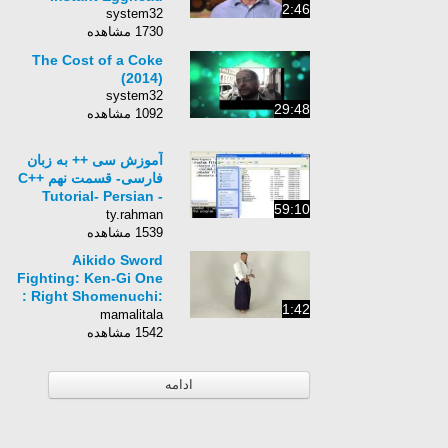
2:46
system32
1730 مشاهده
The Cost of a Coke
(2014)
system32
29:48
1092 مشاهده
آموزش سی ++ به زبان
فارسی- قسمت نهم C++
Tutorial- Persian -
59:10
Part9
ty.rahman
1539 مشاهده
Aikido Sword
Fighting: Ken-Gi One
: Right Shomenuchi:
1:42
Aikido Ken-Gi One
mamalitala
1542 مشاهده
ادامه