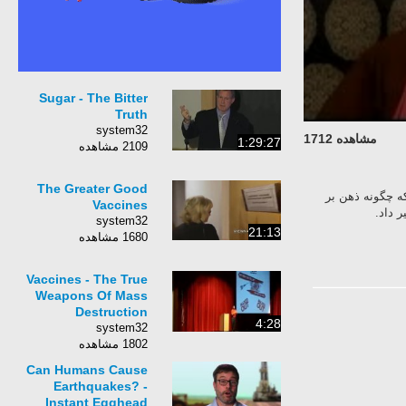
Sugar - The Bitter
Truth
system32
مشاهده 1712
1:29:27
2109 مشاهده
The Greater Good
ه چگونه ذهن بر
Vaccines
ر داد
system32
21:13
1680 مشاهده
Vaccines - The True
Weapons Of Mass
Destruction
4:28
system32
1802 مشاهده
Can Humans Cause
Earthquakes? -
Instant Egghead