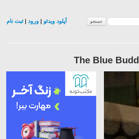
ثبت نام
|
ورود
|
آپلود ویدئو
جستجو
The Blue Buddh