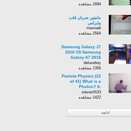
1694 مشاهده
مانیتور ضربان قلب
وایرلس
masnadi
2564 مشاهده
Samsung Galaxy J7
2016 VS Samsung
Galaxy A7 2016
Camera Review |
deluxeboy
Snap&#39;s | Test |
1356 مشاهده
Photo&#39;s
Particle Physics (22
of 41) What is a
Photon? 6.
Gravitational Redshift
siavash533
1422 مشاهده
ادامه