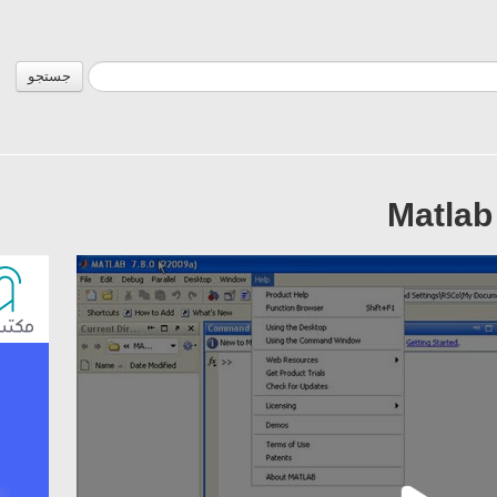
جستجو