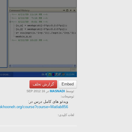
گزارش تخلف
Embed
در 16 SEP 2012
MASNADI
توسط
توضیحات:
ویدئو های کامل درس در:
abkhooneh.org/course?course=Matlab856
لغات کلیدی: