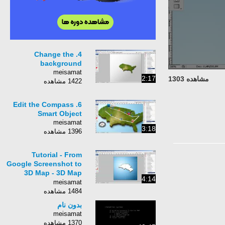
4. Change the
background
meisamat
2:17
مشاهده 1303
1422 مشاهده
6. Edit the Compass
Smart Object
meisamat
3:18
1396 مشاهده
Tutorial - From
Google Screenshot to
3D Map - 3D Map
4:14
Generator Pro
meisamat
1484 مشاهده
بدون نام
meisamat
1370 مشاهده