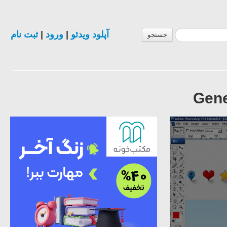
آپلود ویدئو
|
ورود
|
ثبت نام
جستجو