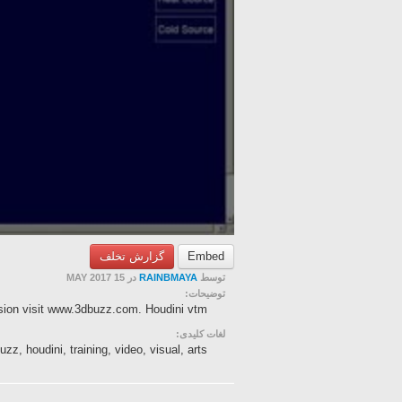
گزارش تخلف
Embed
در 15 MAY 2017
RAINBMAYA
توسط
توضیحات:
rsion visit www.3dbuzz.com. Houdini vtm
لغات کلیدی:
uzz, houdini, training, video, visual, arts