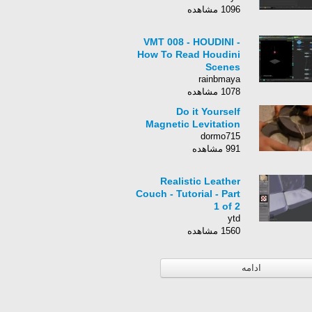
1096 مشاهده
VMT 008 - HOUDINI -
How To Read Houdini
Scenes
rainbmaya
1078 مشاهده
Do it Yourself
Magnetic Levitation
dormo715
991 مشاهده
Realistic Leather
Couch - Tutorial - Part
1 of 2
ytd
1560 مشاهده
ادامه