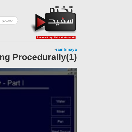
-
rainbmaya
ng Procedurally(1)