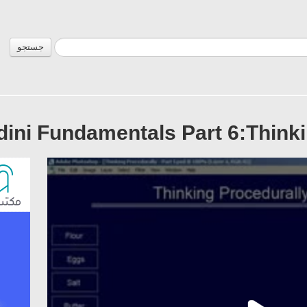
جستجو
ini Fundamentals Part 6:Thinki