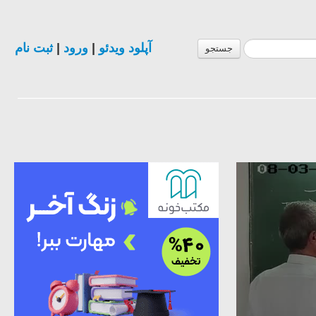
آپلود ویدئو
|
ورود
|
ثبت نام
جستجو