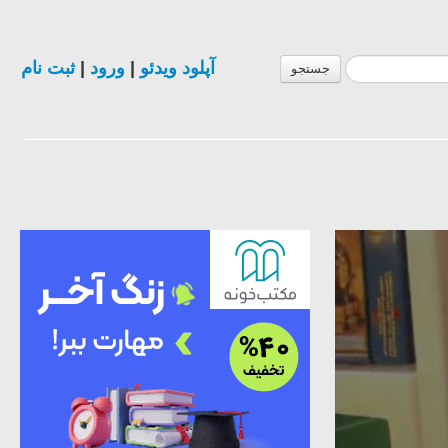
آپلود ویدئو
|
ورود
|
ثبت نام
جستجو