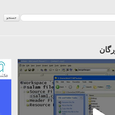
جستجو