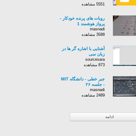
5551 مشاهده
روبات های پرنده خودکار -
پرواز هوشمند 1
masnadi
3588 مشاهده
آشنایی با اشاره گر ها در
زبان سی
sourcesara
873 مشاهده
جبر خطی - دانشگاه MIT
- جلسه ۲۶
masnadi
2489 مشاهده
ادامه