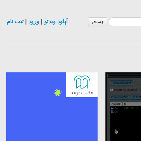
ثبت نام
|
ورود
|
آپلود ویدئو
جستجو