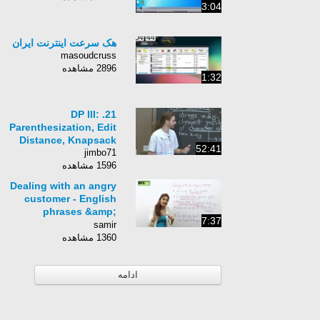
3:04
هک سرعت اینترنت ایران
masoudcruss
2896 مشاهده
1:32
21. DP III:
Parenthesization, Edit
Distance, Knapsack
52:41
jimbo71
1596 مشاهده
Dealing with an angry
customer - English
phrases &amp;
7:37
Expressions
samir
1360 مشاهده
ادامه