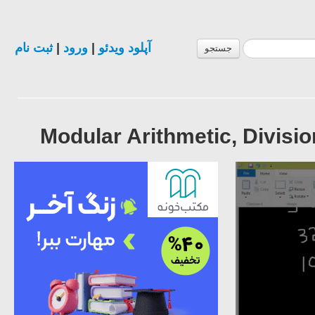
ثبت نام
|
ورود
|
آپلود ویدئو
جستجو
Modular Arithmetic, Divisi