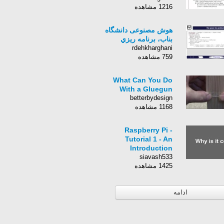
1216 مشاهده
هوش مصنوعی دانشگاه
بناب، برنامه ريزي
rdehkharghani
759 مشاهده
What Can You Do
With a Gluegun
betterbydesign
1168 مشاهده
Raspberry Pi -
Tutorial 1 - An
Introduction
siavash533
1425 مشاهده
ادامه