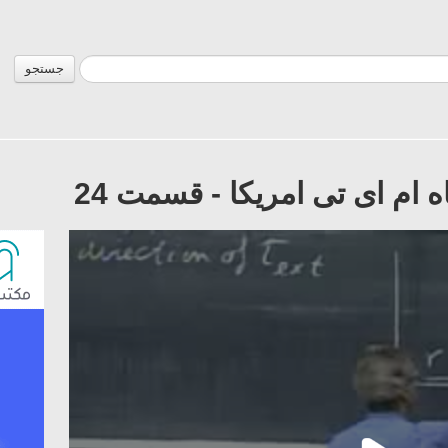
جستجو
 ام ای تی امریکا - قسمت 24