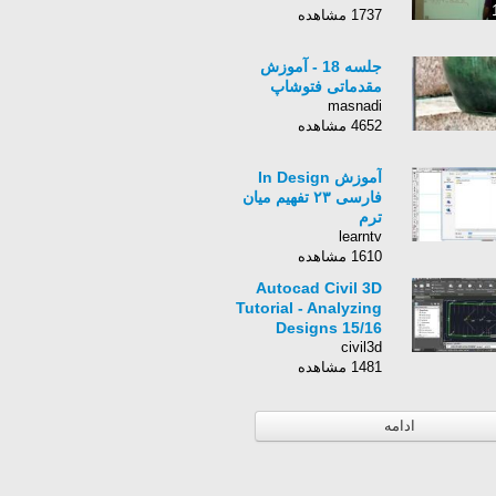
1737 مشاهده
جلسه 18 - آموزش
مقدماتی فتوشاپ
masnadi
4652 مشاهده
آموزش In Design
فارسی ۲۳ تفهیم میان
ترم
learntv
1610 مشاهده
Autocad Civil 3D
Tutorial - Analyzing
Designs 15/16
civil3d
1481 مشاهده
ادامه