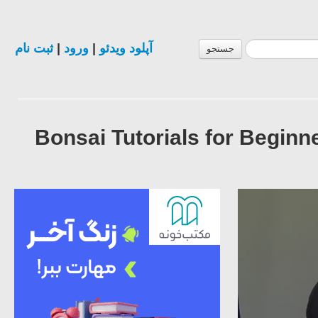
ثبت نام
|
ورود
|
آپلود ویدئو
جستجو
Bonsai Tutorials for Begin