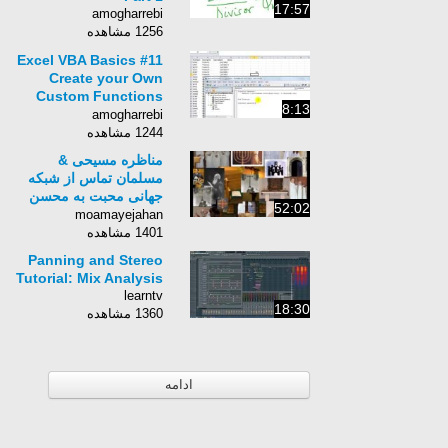
17:57
amogharrebi
1256 مشاهده
Excel VBA Basics #11
Create your Own
Custom Functions
8:13
with or without
amogharrebi
Arguments
1244 مشاهده
مناظره مسیحی &
مسلمان تماس از شبکه
جهانی محبت به محسن
52:02
مام قادری
moamayejahan
1401 مشاهده
Panning and Stereo
Tutorial: Mix Analysis
learntv
18:30
1360 مشاهده
ادامه