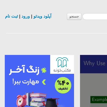
ثبت نام
|
ورود
|
آپلود ویدئو
جستجو