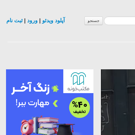
ثبت نام
|
ورود
|
آپلود ویدئو
جستجو