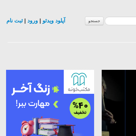
آپلود ویدئو
|
ورود
|
ثبت نام
جستجو