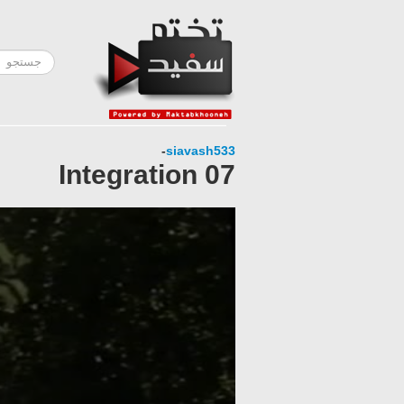
-
siavash533
07 Integration