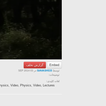
گزارش تخلف
Embed
در 03 SEP 2014
SIAVASH533
توسط
توضیحات:
لغات کلیدی:
hysics, Video, Physics, Video, Lectures