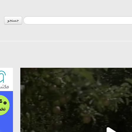
جستجو