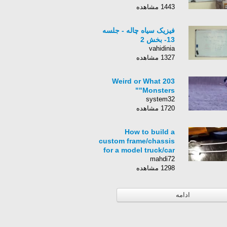
1443 مشاهده
فیزیک سیاه چاله - جلسه
13- بخش 2
vahidinia
1327 مشاهده
Weird or What 203
"Monsters"
system32
1720 مشاهده
How to build a
custom frame/chassis
for a model truck/car
mahdi72
1298 مشاهده
ادامه