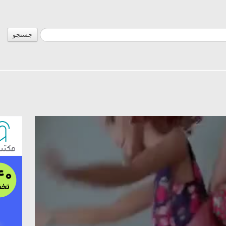
جستجو