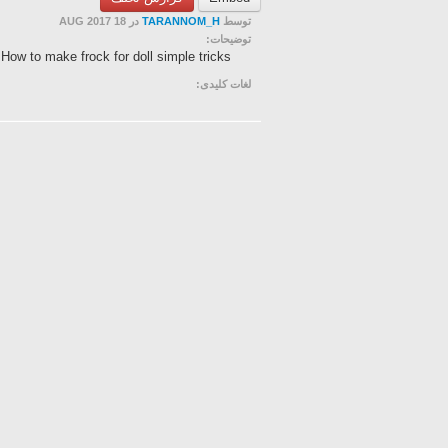
در 18 AUG 2017
TARANNOM_H
توسط
توضیحات:
How to make frock for doll simple tricks
لغات کلیدی: