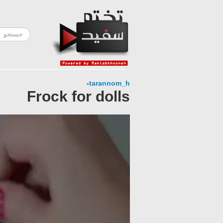
-
tarannom_h
Frock for dolls