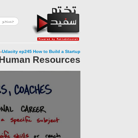
-
Udacity ep245 How to Build a Startup
06-Human Resources