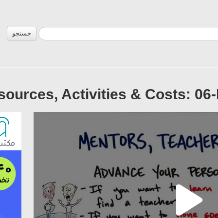
جستجو
esources, Activities & Costs: 