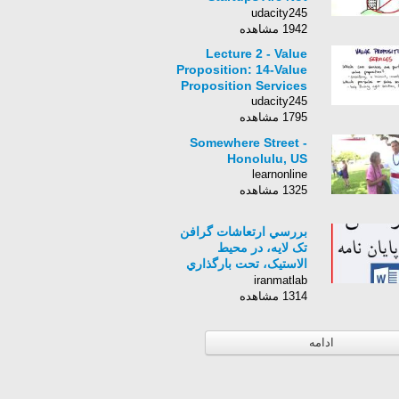
Smaller Versions Of
udacity245
Large Companies
1942 مشاهده
Lecture 2 - Value
Proposition: 14-Value
Proposition Services
udacity245
1795 مشاهده
Somewhere Street -
Honolulu, US
learnonline
1325 مشاهده
بررسي ارتعاشات گرافن
تک لايه، در محیط
الاستيک، تحت بارگذاري
فشاري دومحوره
iranmatlab
1314 مشاهده
ادامه