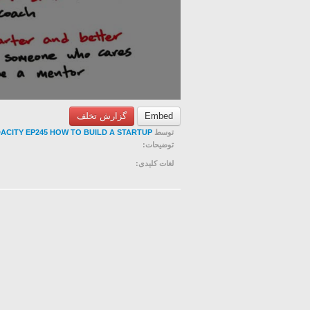
گزارش تخلف
Embed
ACITY EP245 HOW TO BUILD A STARTUP
توسط
توضیحات:
لغات کلیدی: