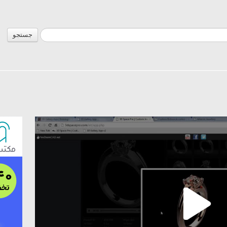
جستجو