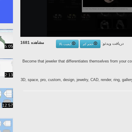
مشاهده 1681
دریافت ویدئو:
حجم کم
کیفیت بالا
5:05
Become that jeweler that differentiates themselves from your c
2:13
3D, space, pro, custom, design, jewelry, CAD, render, ring, gallery
12:57