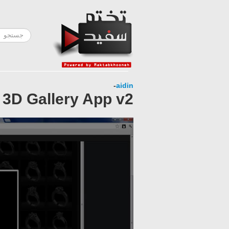
-
aidin
3D Gallery App v2