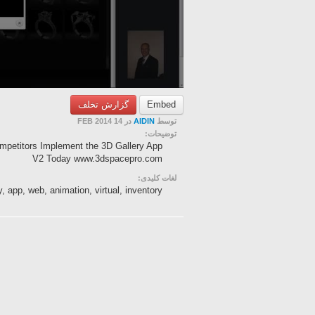
گزارش تخلف
Embed
در 14 FEB 2014
AIDIN
توسط
توضیحات:
ompetitors Implement the 3D Gallery App
V2 Today www.3dspacepro.com
لغات کلیدی:
, app, web, animation, virtual, inventory