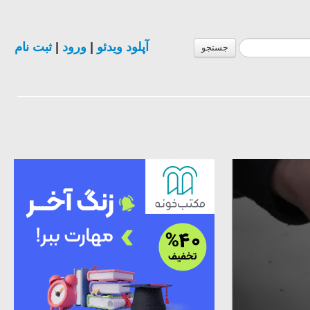
ثبت نام
|
ورود
|
آپلود ویدئو
جستجو