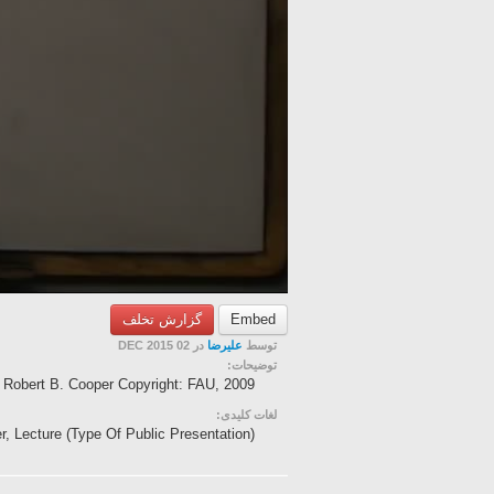
گزارش تخلف
Embed
توسط
علیرضا
در 02 DEC 2015
توضیحات:
 Robert B. Cooper Copyright: FAU, 2009
لغات کلیدی:
, Lecture (Type Of Public Presentation)