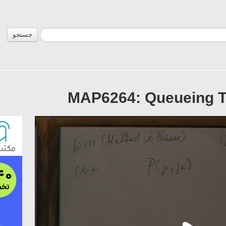
جستجو
MAP6264: Queueing Th