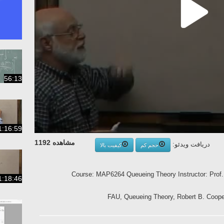
56:13
1:16:59
مشاهده 1192
دریافت ویدئو:
حجم کم
کیفیت بالا
Course: MAP6264 Queueing Theory Instructor: Prof.
1:18:46
FAU, Queueing Theory, Robert B. Cooper