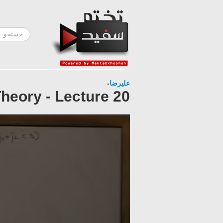
-
علیرضا
eory - Lecture 20