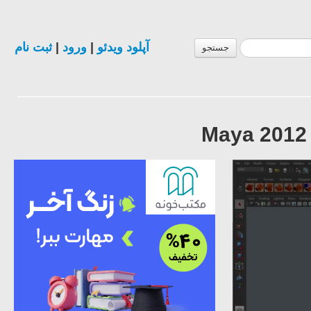
ثبت نام
|
ورود
|
آپلود ویدئو
جستجو
Maya 2012 